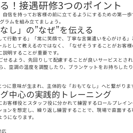
る！接遇研修3つのポイント
、自信を持ってお客様の前に立てるようにするための第一歩
ログラムを組み立てましょう。
なし」の”なぜ”を伝える
して行動する」「常に笑顔で、丁寧な言葉遣いを心がける」
ールとして教えるのではなく、「なぜそうすることがお客様
に説明することが重要です。
過ごせるよう、先回りして配慮することが良いサービスとさ
ら、空調の温度を調整したり、ブランケットをお持ちした
とつに意味が生まれ、主体的な「おもてなし」へと繋がりま
ング中心の実践的トレーニング
にお客様役とスタッフ役に分かれて練習するロールプレイン
ションを想定し、繰り返し練習することで、現場で直面する
ようになります。
対応