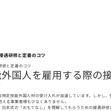
接遇研修と定着のコツ
研修と定着のコツ
能外国人を雇用する際の
ツ
は特定技能外国人材の受け入れが加速しています。しかし、
抱える事業者様も少なくありません。
、日本式の「おもてなし」を理解してもらうための接遇研修