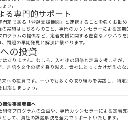
しょう。
よる専門的サポート
専門家である「登録支援機関」と連携することを強くお勧め
画の実施はもちろんのこと、専門のカウンセラーによる定期
プログラムの提供など、定着支援に関する豊富なノウハウを
は、問題の早期発見と解決に繋がります。
への投資
ではありません。むしろ、入社後の研修と定着支援こそが、
が、言語や文化の壁を乗り越え、貴社にとってかけがえのな
未来への投資です。一つでも多くの取り組みを実践し、特定
を目指しましょう。
の宿泊事業者様へ
た研修プログラムの企画や、専門カウンセラーによる定着支
家として、貴社の課題解決を全力でサポートいたします。