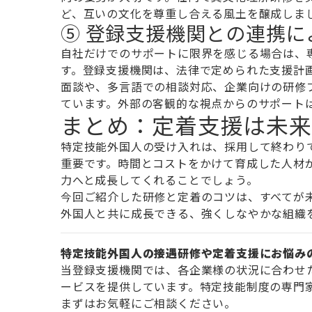
ど、互いの文化を尊重し合える風土を醸成しま
⑤ 登録支援機関との連携に
自社だけでのサポートに限界を感じる場合は、
す。登録支援機関は、法律で定められた支援計
面談や、多言語での相談対応、企業向けの研修
ています。外部の客観的な視点からのサポート
まとめ：定着支援は未来
特定技能外国人の受け入れは、採用して終わり
重要です。時間とコストをかけて育成した人材
力へと成長してくれることでしょう。
今回ご紹介した研修と定着のコツは、すべてが
外国人と共に成長できる、強くしなやかな組織
特定技能外国人の接遇研修や定着支援にお悩み
当登録支援機関では、各企業様の状況に合わせ
ービスを提供しています。特定技能制度の専門
まずはお気軽にご相談ください。