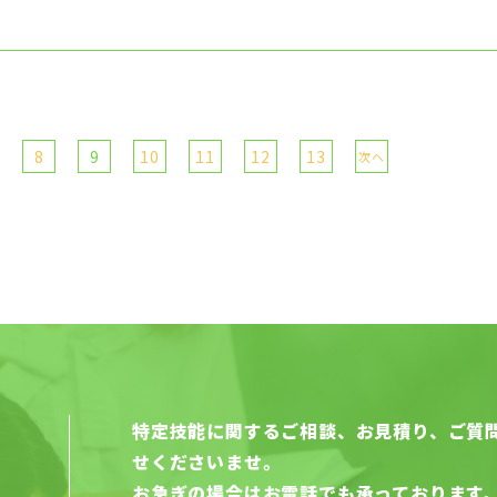
10
11
12
13
8
9
次へ
特定技能に関するご相談、お見積り、ご質
せくださいませ。
お急ぎの場合はお電話でも承っております