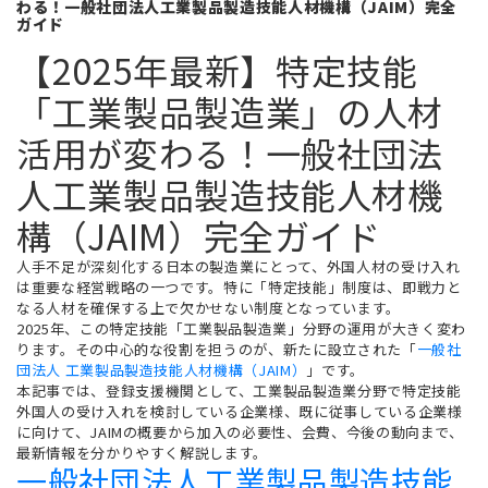
わる！一般社団法人工業製品製造技能人材機構（JAIM）完全
ガイド
【2025年最新】特定技能
「工業製品製造業」の人材
活用が変わる！一般社団法
人工業製品製造技能人材機
構（JAIM）完全ガイド
人手不足が深刻化する日本の製造業にとって、外国人材の受け入れ
は重要な経営戦略の一つです。特に「特定技能」制度は、即戦力と
なる人材を確保する上で欠かせない制度となっています。
2025年、この特定技能「工業製品製造業」分野の運用が大きく変わ
ります。その中心的な役割を担うのが、新たに設立された
「
一般社
団法人 工業製品製造技能人材機構（JAIM）
」
です。
本記事では、登録支援機関として、工業製品製造業分野で特定技能
外国人の受け入れを検討している企業様、既に従事している企業様
に向けて、JAIMの概要から加入の必要性、会費、今後の動向まで、
最新情報を分かりやすく解説します。
一般社団法人工業製品製造技能