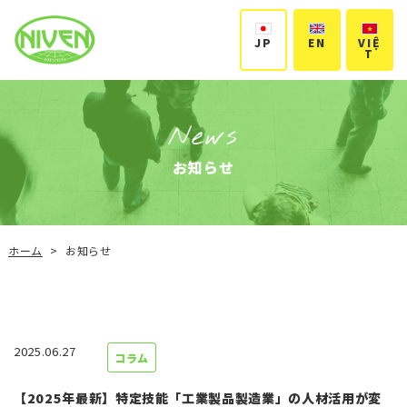
VIỆ
JP
EN
T
News
お知らせ
ホーム
お知らせ
>
2025.06.27
コラム
【2025年最新】特定技能「工業製品製造業」の人材活用が変