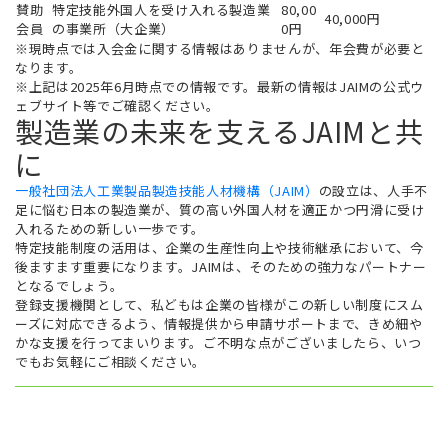
特定技能外国人を受け入れる製造業
賛助
80,00
40,000円
の事業所（大企業）
会員
0円
※現時点では入会金に関する情報はありませんが、年会費が必要と
なります。
※上記は2025年6月時点での情報です。最新の情報はJAIMの公式ウ
ェブサイト等でご確認ください。
製造業の未来を支えるJAIMと共
に
一般社団法人工業製品製造技能人材機構（JAIM）
の設立は、人手不
足に悩む日本の製造業が、質の高い外国人材を適正かつ円滑に受け
入れるための新しい一歩です。
特定技能制度の活用は、企業の生産性向上や技術継承において、今
後ますます重要になります。JAIMは、そのための強力なパートナー
となるでしょう。
登録支援機関として、私どもは企業の皆様がこの新しい制度にスム
ーズに対応できるよう、情報提供から申請サポートまで、きめ細や
かな支援を行ってまいります。ご不明な点がございましたら、いつ
でもお気軽にご相談ください。