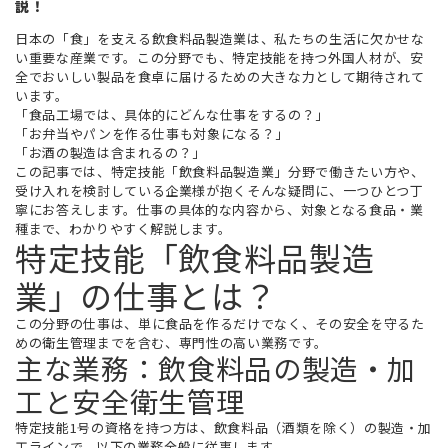
説！
日本の「食」を支える飲食料品製造業は、私たちの生活に欠かせな
い重要な産業です。この分野でも、特定技能を持つ外国人材が、安
全でおいしい製品を食卓に届けるための大きな力として期待されて
います。
「食品工場では、具体的にどんな仕事をするの？」
「お弁当やパンを作る仕事も対象になる？」
「お酒の製造は含まれるの？」
この記事では、特定技能「飲食料品製造業」分野で働きたい方や、
受け入れを検討している企業様が抱くそんな疑問に、一つひとつ丁
寧にお答えします。仕事の具体的な内容から、対象となる食品・業
種まで、わかりやすく解説します。
特定技能「飲食料品製造
業」の仕事とは？
この分野の仕事は、単に食品を作るだけでなく、その安全を守るた
めの衛生管理までを含む、専門性の高い業務です。
主な業務：飲食料品の製造・加
工と安全衛生管理
特定技能1号の資格を持つ方は、飲食料品（酒類を除く）の製造・加
工ラインで、以下の業務全般に従事します。