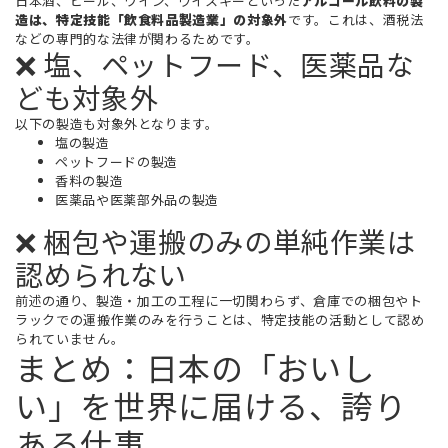
日本酒、ビール、ワイン、ウイスキーといった
アルコール飲料の製
造は、特定技能「飲食料品製造業」の対象外
です。これは、酒税法
などの専門的な法律が関わるためです。
❌ 塩、ペットフード、医薬品な
ども対象外
以下の製造も対象外となります。
塩の製造
ペットフードの製造
香料の製造
医薬品や医薬部外品の製造
❌ 梱包や運搬のみの単純作業は
認められない
前述の通り、製造・加工の工程に一切関わらず、倉庫での梱包やト
ラックでの運搬作業のみを行うことは、特定技能の活動として認め
られていません。
まとめ：日本の「おいし
い」を世界に届ける、誇り
ある仕事