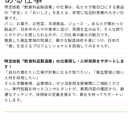
特定技能「飲食料品製造業」の仕事は、私たちが毎日口にする食品
の「安全」と「おいしさ」を支える、非常に社会的意義の大きい仕
事です。
パン、お菓子、お惣菜、冷凍食品、ジュース…。あなたが関わった
製品が、日本中の人々の食卓に並び、笑顔を生み出す。そんな誇り
とやりがいを感じられるのが、この仕事の最大の魅力です。
徹底した衛生管理の知識と、確かな製造技術を身につけ、日本の
「食」を支えるプロフェッショナルを目指してみませんか。
特定技能「飲食料品製造業」の仕事探し・人材採用をサポートしま
す！
「自分の働きたい工場が対象になるか知りたい」「衛生管理に強い
人材を採用したい」
そんな求職者様、企業様は、ぜひ当登録支援機関にご相談くださ
い。専門知識を持ったコンサルタントが、業務内容の確認から、最
適なマッチング、採用後の定着支援まで、責任を持ってサポートい
たします。