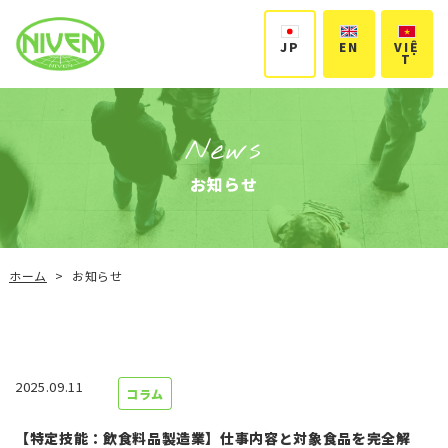
VIỆ
JP
EN
T
News
お知らせ
ホーム
お知らせ
>
2025.09.11
コラム
【特定技能：飲食料品製造業】仕事内容と対象食品を完全解