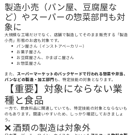
製造小売（パン屋、豆腐屋な
ど）やスーパーの惣菜部門も対
象に
大規模な工場だけでなく、店舗で製造してそのまま販売する「製造
小売」形態のお店も対象です。
パン屋さん（インストアベーカリー）
お菓子屋さん
お豆腐屋さん、かまぼこ屋さん
お惣菜屋さん
また、
スーパーマーケットのバックヤードで行われる惣菜や弁当、
パンなどの製造・加工部門
も、特定技能の対象となります。
【重要】対象にならない業
種と食品
一方で、飲食料品に関連していても、特定技能の対象とならないも
のもあります。間違いやすいため、しっかり確認しておきましょ
う。
❌ 酒類の製造は対象外