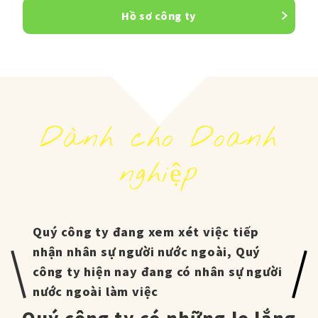
Hồ sơ công ty
Dành cho Doanh
nghiệp
Quý công ty đang xem xét việc tiếp
nhận nhân sự người nước ngoài, Quý
công ty hiện nay đang có nhân sự người
nước ngoài làm việc
Quý công ty có những lo lắng