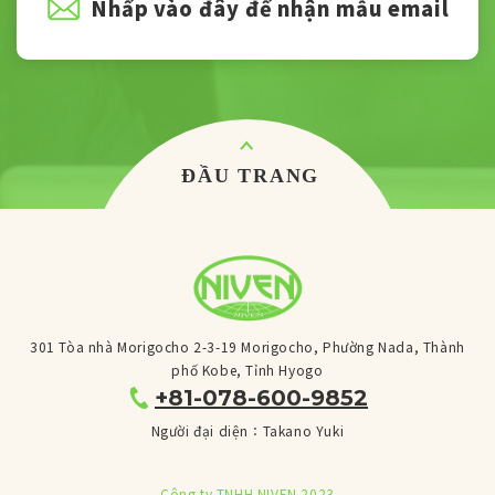
Nhấp vào đây để nhận mẫu email
301 Tòa nhà Morigocho 2-3-19 Morigocho, Phường Nada, Thành
phố Kobe, Tỉnh Hyogo
+81-078-600-9852
Người đại diện：Takano Yuki
Công ty TNHH NIVEN 2023