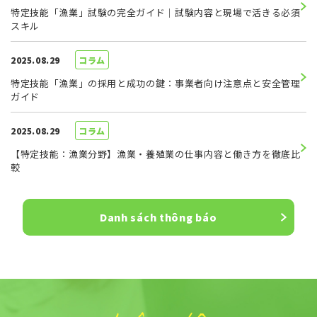
特定技能「漁業」試験の完全ガイド｜試験内容と現場で活きる必須
スキル
2025.08.29
コラム
特定技能「漁業」の採用と成功の鍵：事業者向け注意点と安全管理
ガイド
2025.08.29
コラム
【特定技能：漁業分野】漁業・養殖業の仕事内容と働き方を徹底比
較
Danh sách thông báo