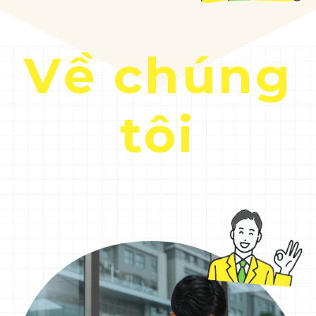
Về chúng
tôi