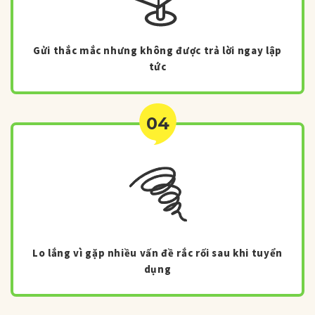
Gửi thắc mắc nhưng không được trả lời ngay lập
tức
04
Lo lắng vì gặp nhiều vấn đề rắc rối sau khi tuyển
dụng