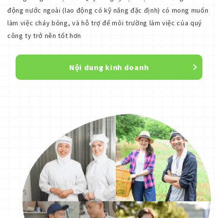
động nước ngoài (lao động có kỹ năng đặc định) có mong muốn
làm việc cháy bỏng, và hỗ trợ để môi trường làm việc của quý
công ty trở nên tốt hơn
Nội dung kinh doanh