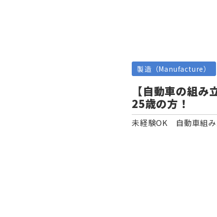
製造（Manufacture）
【自動車の組み立
25歳の方！
未経験OK 自動車組