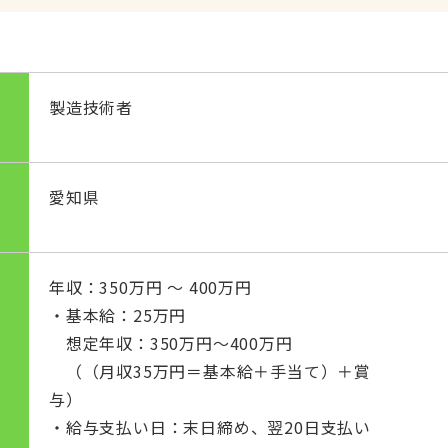
製造技術者
愛知県
年収：350万円 〜 400万円
・基本給：25万円
想定年収：350万円～400万円
（（月収35万円＝基本給＋手当て）＋賞
与）
・給与支払い日：末日締め、翌20日支払い