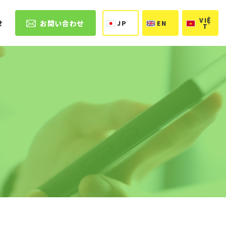
VIỆ
お問い合わせ
せ
JP
EN
T